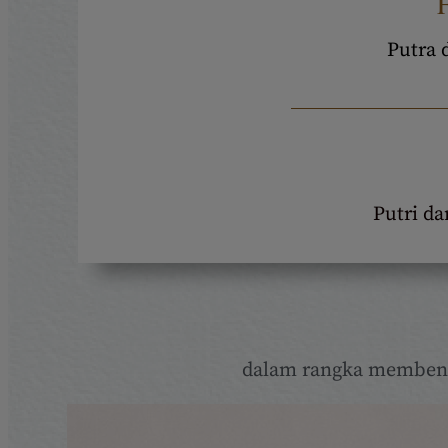
Putra 
Putri da
dalam rangka membent