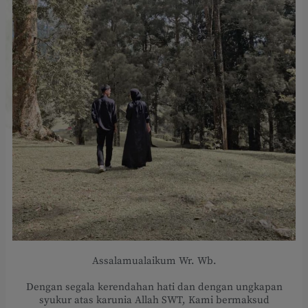
Assalamualaikum Wr. Wb.
Dengan segala kerendahan hati dan dengan ungkapan
syukur atas karunia Allah SWT, Kami bermaksud