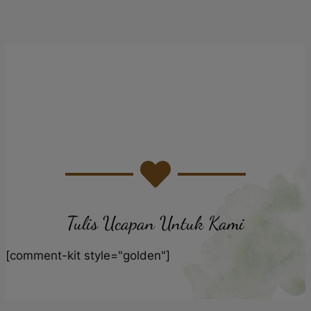
Tulis Ucapan Untuk Kami
[comment-kit style="golden"]