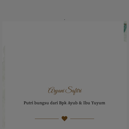
.
.
Aryani Safitri
Putri bungsu dari Bpk Ayub & Ibu Yuyum