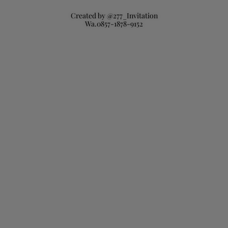
Created by @277_Invitation
Wa.0857-1878-9152