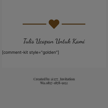
Tulis Ucapan Untuk Kami
[comment-kit style="golden"]
Created by @277_Invitation
Wa.0857-1878-9152