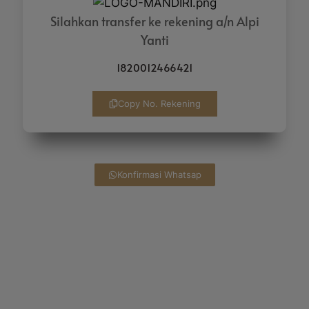
Silahkan transfer ke rekening a/n Alpi
Yanti
1820012466421
Copy No. Rekening
Konfirmasi Whatsap