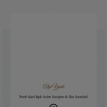
.
.
.
Alpi Yanti
Putri dari Bpk Acim Sucipto & Ibu Sumiati