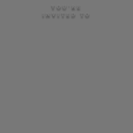
YOU'RE
INVITED TO