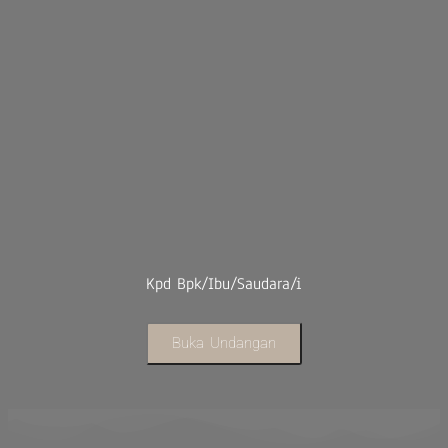
Kpd Bpk/Ibu/Saudara/i
Buka Undangan