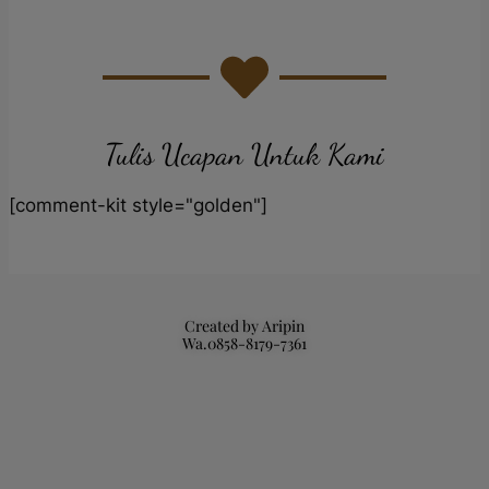
Tulis Ucapan Untuk Kami
[comment-kit style="golden"]
Created by Aripin
Wa.0858-8179-7361