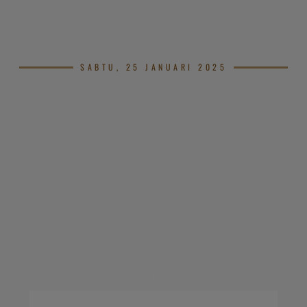
SABTU, 25 JANUARI 2025
.
.