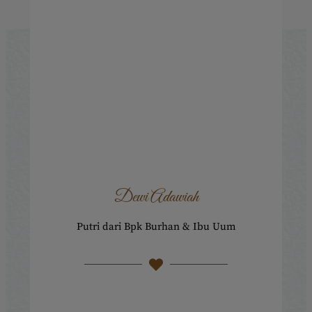
.
Dewi Adawiah
Putri dari Bpk Burhan & Ibu Uum