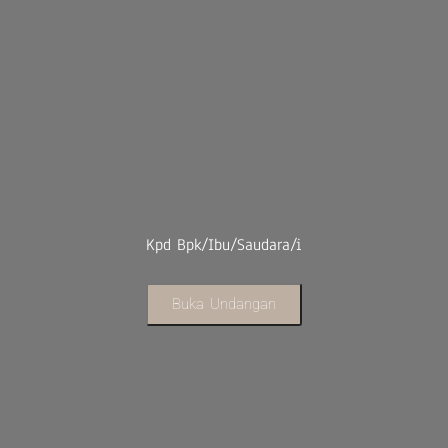
Kpd Bpk/Ibu/Saudara/i
Buka Undangan