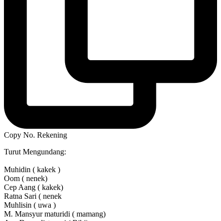
Copy No. Rekening
Turut Mengundang:
Muhidin ( kakek )
Oom ( nenek)
Cep Aang ( kakek)
Ratna Sari ( nenek
Muhlisin ( uwa )
M. Mansyur maturidi ( mamang)