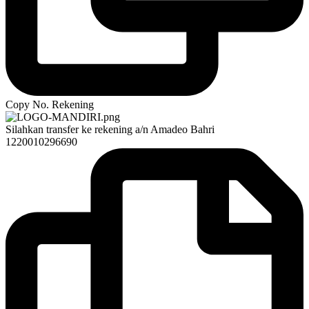
Copy No. Rekening
Silahkan transfer ke rekening a/n Amadeo Bahri
1220010296690