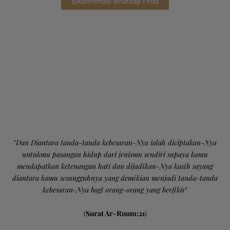
Konfirmasi Whatsap Firda
"
Dan Diantara tanda-tanda kebesaran-Nya ialah diciptakan-Nya
untukmu pasangan hidup dari jenismu sendiri supaya kamu
mendapatkan ketenangan hati dan dijadikan-Nya kasih sayang
diantara kamu sesungguhnya yang demikian menjadi tanda-tanda
kebesaran-Nya bagi orang-orang yang berfikir
"
(
Surat Ar-Ruum:21
)