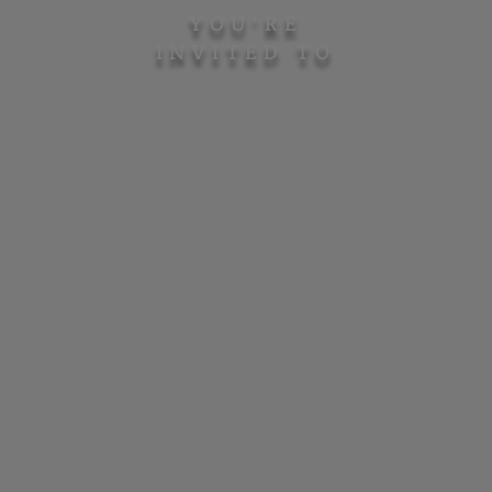
YOU'RE
INVITED TO