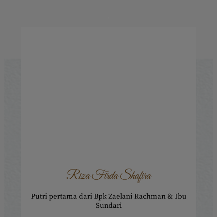
.
.
.
Riza Firda Shafira
Putri pertama dari Bpk Zaelani Rachman & Ibu
Sundari