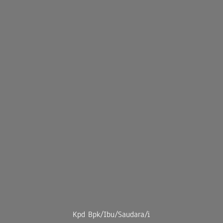
Kpd Bpk/Ibu/Saudara/i