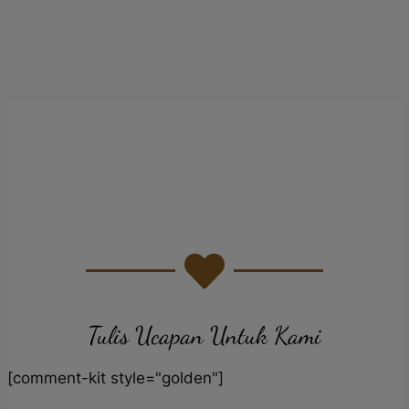
Tulis Ucapan Untuk Kami
[comment-kit style="golden"]