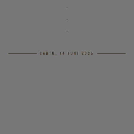
.
.
.
SABTU, 14 JUNI 2025