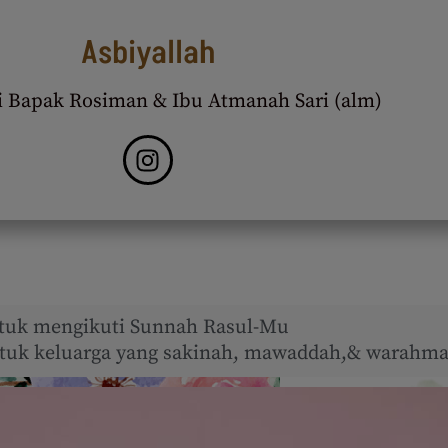
Asbiyallah
i Bapak Rosiman & Ibu Atmanah Sari (alm)
tuk mengikuti Sunnah Rasul-Mu
uk keluarga yang sakinah, mawaddah,& warahma