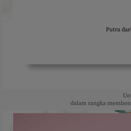
Putra dar
Un
dalam rangka membent