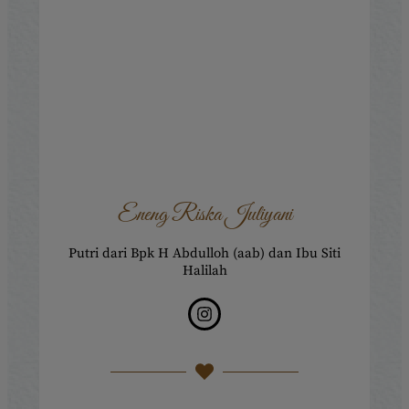
Eneng Riska Juliyani
Putri dari Bpk H Abdulloh (aab) dan Ibu Siti
Halilah