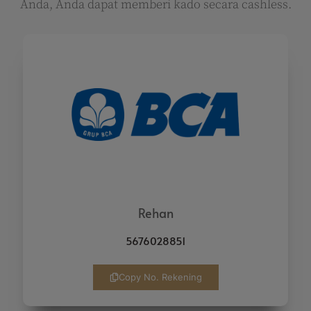
Anda, Anda dapat memberi kado secara cashless.
Rehan
5676028851
Copy No. Rekening