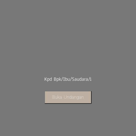
Kpd Bpk/Ibu/Saudara/i
Buka Undangan