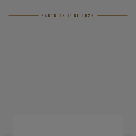
SABTU,13 JUNI 2026
.
.
.