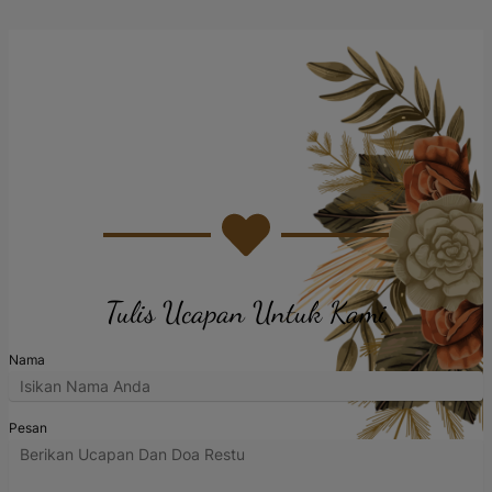
Tulis Ucapan Untuk Kami
Nama
Pesan