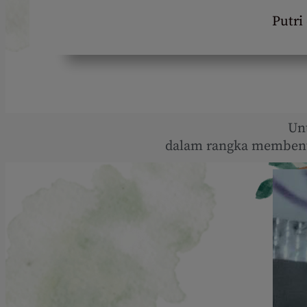
Putri
Un
dalam rangka membent