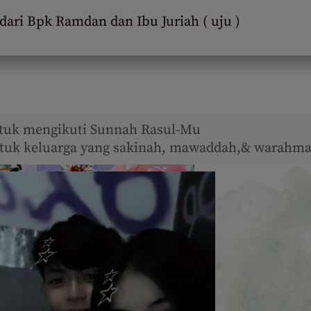
 dari Bpk Ramdan dan Ibu Juriah ( uju )
tuk mengikuti Sunnah Rasul-Mu
uk keluarga yang sakinah, mawaddah,& warahma