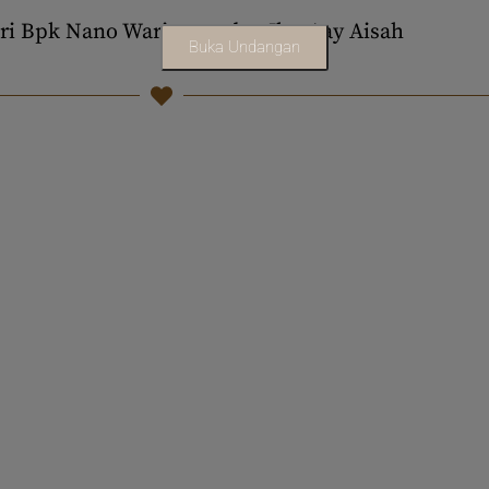
ari Bpk Nano Warisman dan Ibu Aay Aisah
Buka Undangan