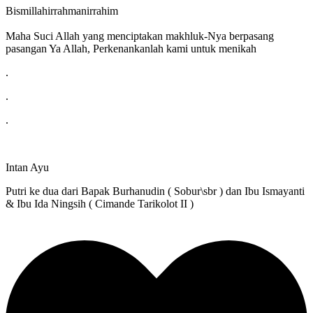
Bismillahirrahmanirrahim
Maha Suci Allah yang menciptakan makhluk-Nya berpasang
pasangan Ya Allah, Perkenankanlah kami untuk menikah
.
.
.
Intan Ayu
Putri ke dua dari Bapak Burhanudin ( Sobur\sbr ) dan Ibu Ismayanti
& Ibu Ida Ningsih ( Cimande Tarikolot II )