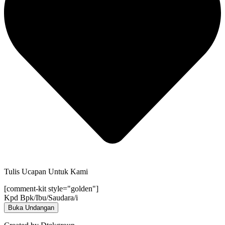
Tulis Ucapan Untuk Kami
[comment-kit style="golden"]
Kpd Bpk/Ibu/Saudara/i
Buka Undangan