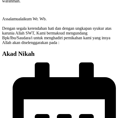
warahmah.
Assalamualaikum Wr. Wb.
Dengan segala kerendahan hati dan dengan ungkapan syukur atas
karunia Allah SWT, Kami bermaksud mengundang
Bpk/Ibu/Saudara/i untuk menghadiri pernikahan kami yang insya
Allah akan diselenggarakan pada :
Akad Nikah