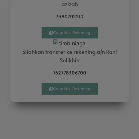
azizah
7380702210
Copy No. Rekening
Silahkan transfer ke rekening a/n Roni
Solikhin
762778306700
Copy No. Rekening