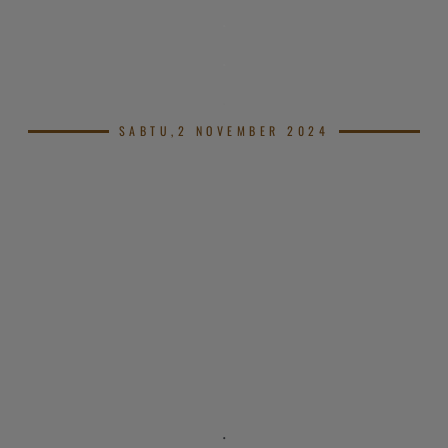
.
.
.
SABTU,2 NOVEMBER 2024
.