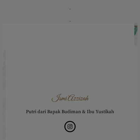
.
.
Ismi Azzizah
Putri dari Bapak Budiman & Ibu Yustikah