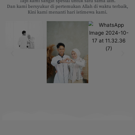
Tapi kami sangat spesial untuk satu sama lain.
Dan kami bersyukur di pertemukan Allah di waktu terbaik,
Kini kami menanti hari istimewa kami.