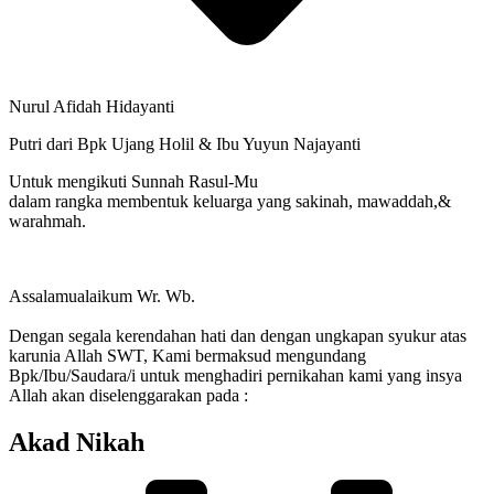
Nurul Afidah Hidayanti
Putri dari Bpk Ujang Holil & Ibu Yuyun Najayanti
Untuk mengikuti Sunnah Rasul-Mu
dalam rangka membentuk keluarga yang sakinah, mawaddah,&
warahmah.
Assalamualaikum Wr. Wb.
Dengan segala kerendahan hati dan dengan ungkapan syukur atas
karunia Allah SWT, Kami bermaksud mengundang
Bpk/Ibu/Saudara/i untuk menghadiri pernikahan kami yang insya
Allah akan diselenggarakan pada :
Akad Nikah