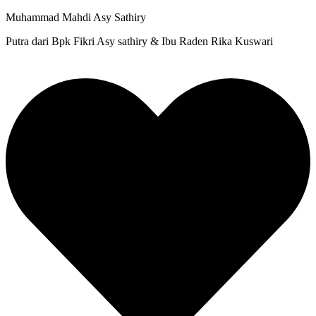
Muhammad Mahdi Asy Sathiry
Putra dari Bpk Fikri Asy sathiry & Ibu Raden Rika Kuswari