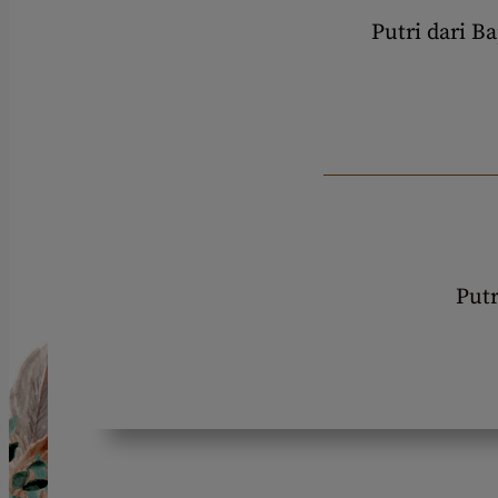
Putri dari B
Putr