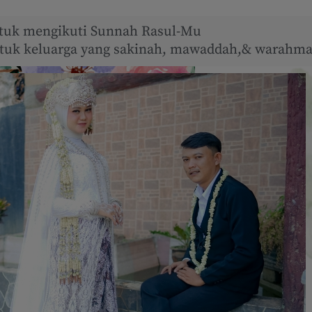
tuk mengikuti Sunnah Rasul-Mu
uk keluarga yang sakinah, mawaddah,& warahma