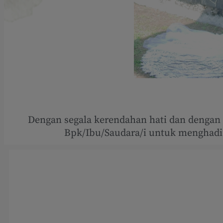
Dengan segala kerendahan hati dan denga
Bpk/Ibu/Saudara/i untuk menghadir