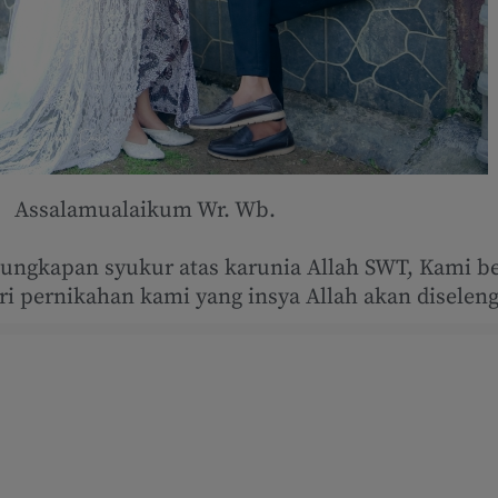
Assalamualaikum Wr. Wb.
n ungkapan syukur atas karunia Allah SWT, Kami
i pernikahan kami yang insya Allah akan diseleng