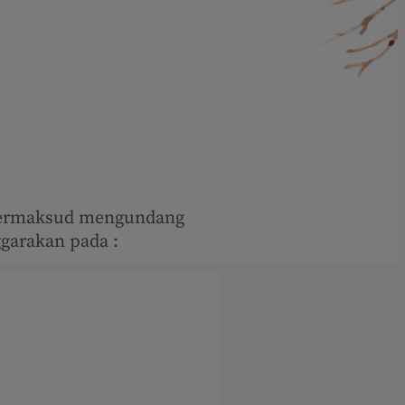
 bermaksud mengundang
garakan pada :