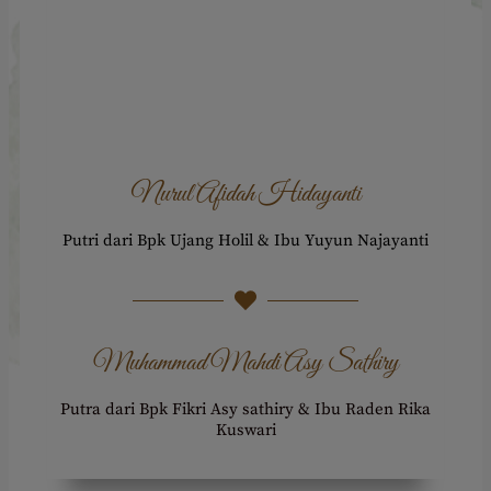
Nurul Afidah Hidayanti
Putri dari Bpk Ujang Holil & Ibu Yuyun Najayanti
Muhammad Mahdi Asy Sathiry
Putra dari Bpk Fikri Asy sathiry & Ibu Raden Rika
Kuswari