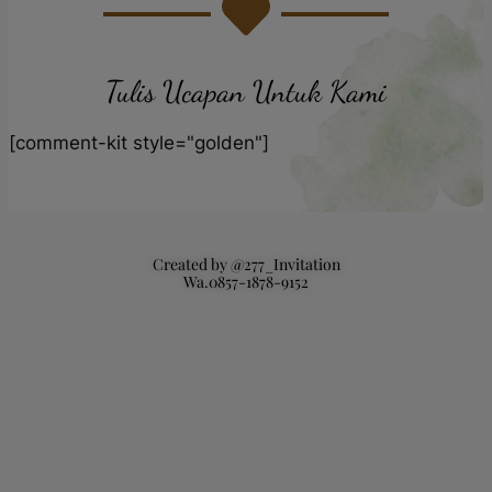
Tulis Ucapan Untuk Kami
[comment-kit style="golden"]
Created by @277_Invitation
Wa.0857-1878-9152