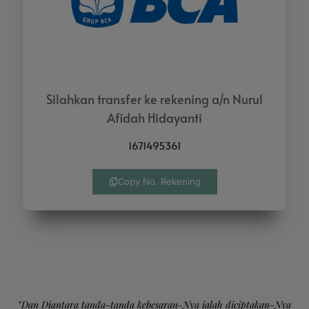
Silahkan transfer ke rekening a/n Nurul
Afidah Hidayanti
1671495361
Copy No. Rekening
"
Dan Diantara tanda-tanda kebesaran-Nya ialah diciptakan-Nya