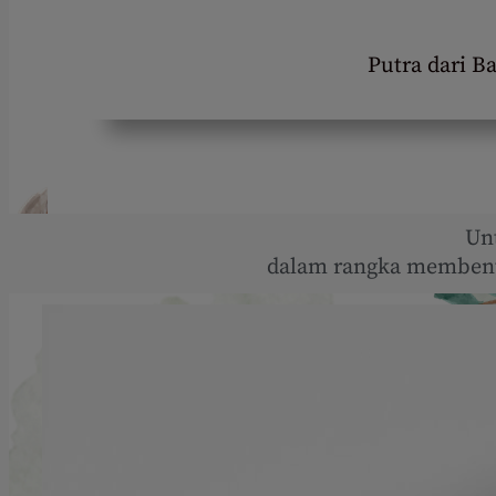
Putra dari B
Un
dalam rangka membent