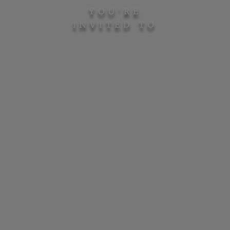
YOU'RE
INVITED TO