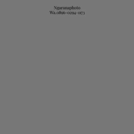
Ngaranaphoto
Wa.0896-0294-1173