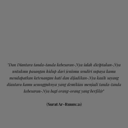
"
Dan Diantara tanda-tanda kebesaran-Nya ialah diciptakan-Nya
untukmu pasangan hidup dari jenismu sendiri supaya kamu
mendapatkan ketenangan hati dan dijadikan-Nya kasih sayang
diantara kamu sesungguhnya yang demikian menjadi tanda-tanda
kebesaran-Nya bagi orang-orang yang berfikir
"
(
Surat Ar-Ruum:21
)