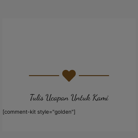
Tulis Ucapan Untuk Kami
[comment-kit style="golden"]