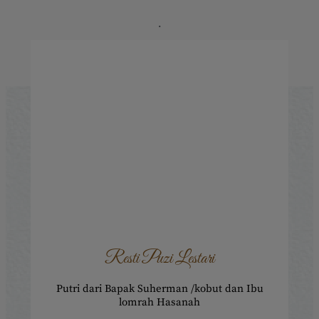
.
.
.
Resti Puzi Lestari
Putri dari Bapak Suherman /kobut dan Ibu
lomrah Hasanah