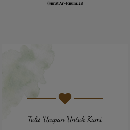
(
Surat Ar-Ruum:21
)
Tulis Ucapan Untuk Kami