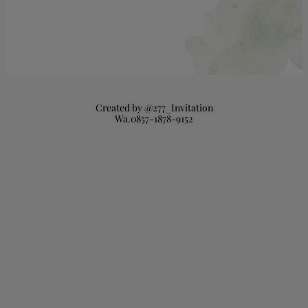
Created by @277_Invitation
Wa.0857-1878-9152