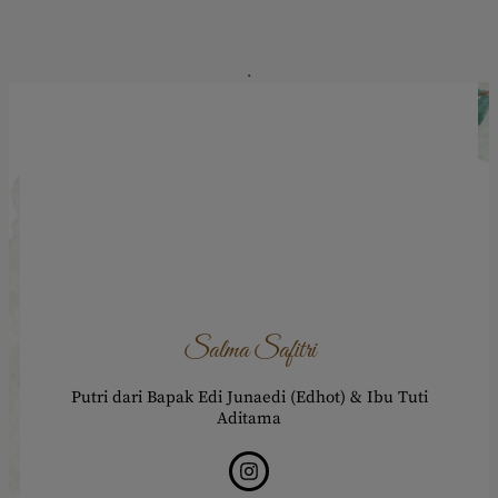
.
.
Salma Safitri
Putri dari Bapak Edi Junaedi (Edhot) & Ibu Tuti
Aditama