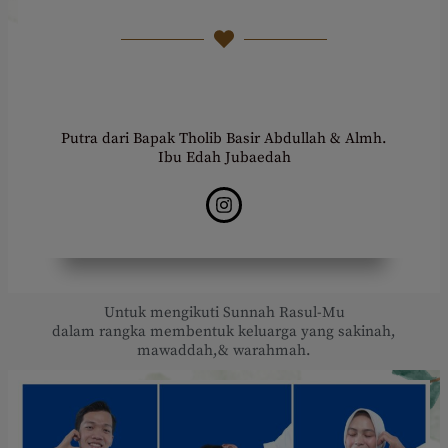
Putra dari Bapak Tholib Basir Abdullah & Almh.
Ibu Edah Jubaedah
Untuk mengikuti Sunnah Rasul-Mu
dalam rangka membentuk keluarga yang sakinah,
mawaddah,& warahmah.