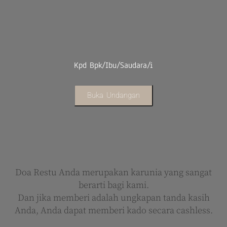
Kpd Bpk/Ibu/Saudara/i
Buka Undangan
Doa Restu Anda merupakan karunia yang sangat
berarti bagi kami.
Dan jika memberi adalah ungkapan tanda kasih
Anda, Anda dapat memberi kado secara cashless.