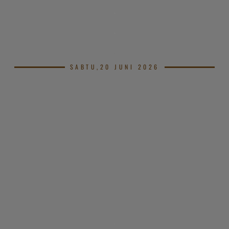
.
.
.
SABTU,20 JUNI 2026
.