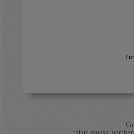
Put
Un
dalam rangka membent