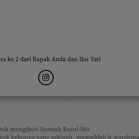
ra ke 2 dari Bapak Anda dan Ibu Tati
tuk mengikuti Sunnah Rasul-Mu
uk keluarga yang sakinah, mawaddah & warahma