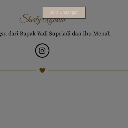
Buka Undangan
Sherly Agustin
gsu dari Bapak Yadi Supriadi dan Ibu Menah